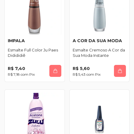
IMPALA
A COR DA SUA MODA
Esmalte Full Color Ju Paes
Esmalte Cremoso A Cor da
Didididiê
Sua Moda Instante
R$ 7,40
R$ 5,60
R$ 7,18
com
Pix
R$ 5,43
com
Pix