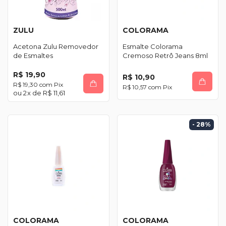
ZULU
COLORAMA
Acetona Zulu Removedor
Esmalte Colorama
de Esmaltes
Cremoso Retrô Jeans 8ml
R$ 19,90
R$ 10,90
R$ 19,30
com
Pix
R$ 10,57
com
Pix
2
x de
R$ 11,61
- 28
%
COLORAMA
COLORAMA