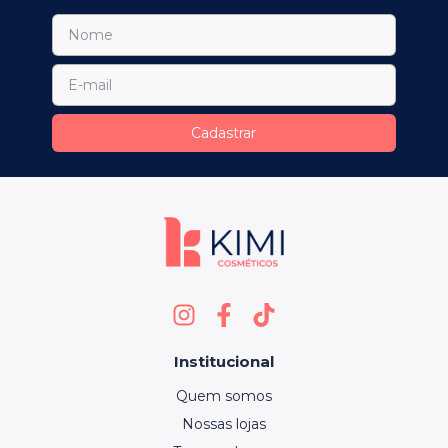
Institucional
Quem somos
Nossas lojas