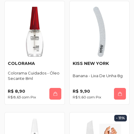
COLORAMA
KISS NEW YORK
Colorama Cuidados - Óleo
Banana - Lixa De Unha 8g
Secante 8ml
R$ 8,90
R$ 9,90
R$ 8,63
com
Pix
R$ 9,60
com
Pix
- 11
%