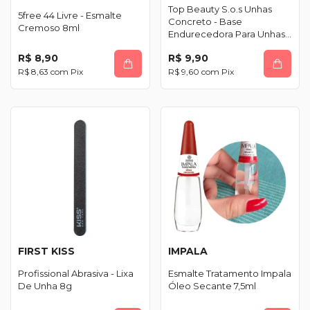
Top Beauty S.o.s Unhas
5free 44 Livre - Esmalte
Concreto - Base
Cremoso 8ml
Endurecedora Para Unhas
7ml
R$ 8,90
R$ 9,90
R$ 8,63
com
Pix
R$ 9,60
com
Pix
FIRST KISS
IMPALA
Profissional Abrasiva - Lixa
Esmalte Tratamento Impala
De Unha 8g
Óleo Secante 7,5ml