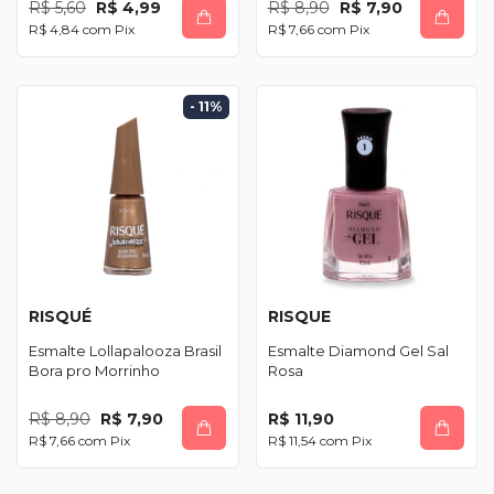
R$ 5,60
R$ 4,99
R$ 8,90
R$ 7,90
R$ 4,84
com
Pix
R$ 7,66
com
Pix
- 11
%
RISQUÉ
RISQUE
Esmalte Lollapalooza Brasil
Esmalte Diamond Gel Sal
Bora pro Morrinho
Rosa
R$ 8,90
R$ 7,90
R$ 11,90
R$ 7,66
com
Pix
R$ 11,54
com
Pix