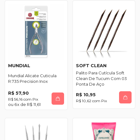
MUNDIAL
SOFT CLEAN
Palito Para Cutícula Soft
Mundial Alicate Cuticula
Clean De Tucum Com 03
R.735 Precision Inox
Ponta De Aço
R$ 57,90
R$ 10,95
R$ 56,16
com
Pix
R$ 10,62
com
Pix
6
x de
R$ 11,61