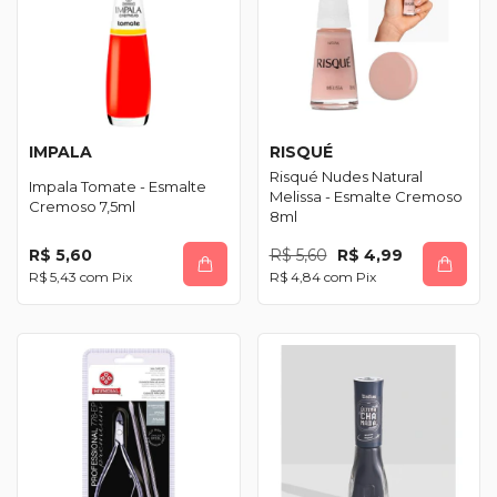
IMPALA
RISQUÉ
Risqué Nudes Natural
Impala Tomate - Esmalte
Melissa - Esmalte Cremoso
Cremoso 7,5ml
8ml
R$ 5,60
R$ 5,60
R$ 4,99
R$ 5,43
com
Pix
R$ 4,84
com
Pix