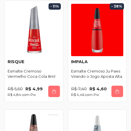
- 11
%
- 38
%
RISQUE
IMPALA
Esmalte Cremoso
Esmalte Cremoso Ju Paes
Vermelho Coca Cola 8ml
Virando o Jogo Aposta Alta
R$ 5,60
R$ 4,99
R$ 7,40
R$ 4,60
R$ 4,84
com
Pix
R$ 4,46
com
Pix