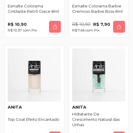
Esmalte Colorama
Esmalte Colorama Barbie
Cintilante Retrô Grace 8ml
Cremoso Barbie Boss 8ml
R$ 10,90
R$ 10,90
R$ 7,90
R$ 10,57
com
Pix
R$ 7,66
com
Pix
ANITA
ANITA
Hidratante De
Top Coat Efeito Encantado
Crescimento Natural das
Unhas