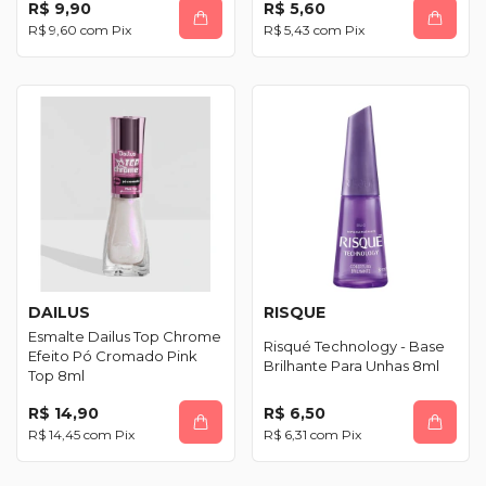
R$ 9,90
R$ 5,60
R$ 9,60
com
Pix
R$ 5,43
com
Pix
DAILUS
RISQUE
Esmalte Dailus Top Chrome
Risqué Technology - Base
Efeito Pó Cromado Pink
Brilhante Para Unhas 8ml
Top 8ml
R$ 14,90
R$ 6,50
R$ 14,45
com
Pix
R$ 6,31
com
Pix