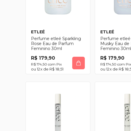
ETLEÉ
ETLEÉ
Perfume etleé Sparkling
Perfume etleé
Rose Eau de Parfum
Musky Eau de
Feminino 30ml
Feminino 30m
R$ 179,90
R$ 179,90
R$ 174,50
com
Pix
R$ 174,50
com
Pix
12
x de
R$ 18,51
12
x de
R$ 18,5