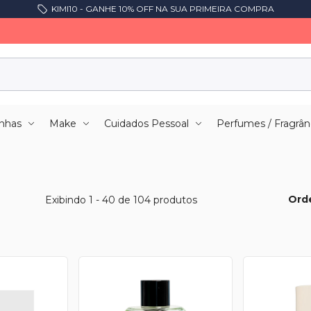
KIMI10 - GANHE 10% OFF NA SUA PRIMEIRA COMPRA
nhas
Make
Cuidados Pessoal
Perfumes / Fragrân
Ord
Exibindo 1 - 40 de 104 produtos