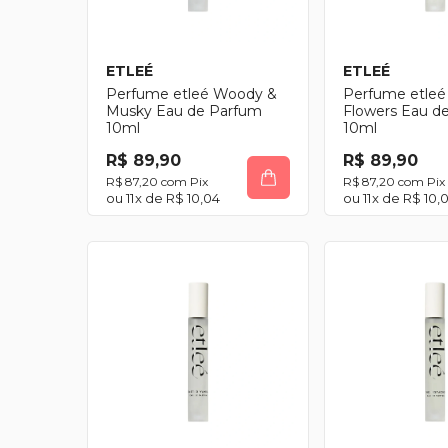
ETLEÉ
ETLEÉ
Perfume etleé Woody &
Perfume etleé
Musky Eau de Parfum
Flowers Eau d
10ml
10ml
R$ 89,90
R$ 89,90
R$ 87,20
com
Pix
R$ 87,20
com
Pix
11
x de
R$ 10,04
11
x de
R$ 10,