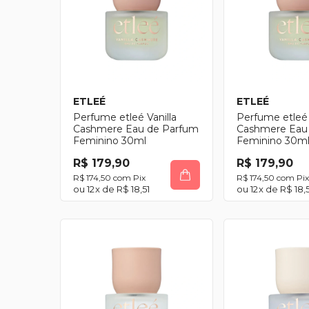
ETLEÉ
ETLEÉ
Perfume etleé Vanilla
Perfume etleé 
Cashmere Eau de Parfum
Cashmere Eau
Feminino 30ml
Feminino 30m
R$ 179,90
R$ 179,90
R$ 174,50
com
Pix
R$ 174,50
com
Pix
12
x de
R$ 18,51
12
x de
R$ 18,5