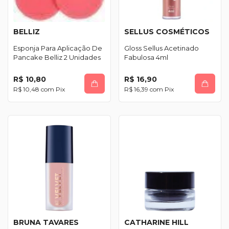
BELLIZ
SELLUS COSMÉTICOS
Esponja Para Aplicação De
Gloss Sellus Acetinado
Pancake Belliz 2 Unidades
Fabulosa 4ml
R$ 10,80
R$ 16,90
R$ 10,48
com
Pix
R$ 16,39
com
Pix
BRUNA TAVARES
CATHARINE HILL