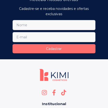
Cadastre-se e receba novidades e ofertas
exclusivas
Institucional