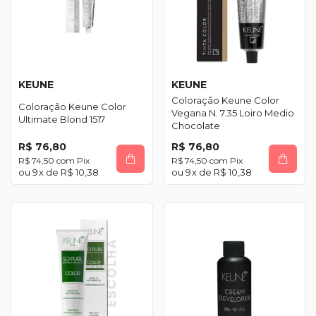
KEUNE
KEUNE
Coloração Keune Color
Coloração Keune Color
Vegana N. 7.35 Loiro Medio
Ultimate Blond 1517
Chocolate
R$ 76,80
R$ 76,80
R$ 74,50
com
Pix
R$ 74,50
com
Pix
9
x de
R$ 10,38
9
x de
R$ 10,38