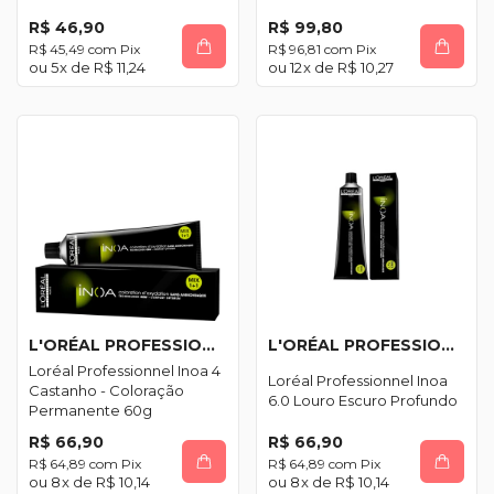
R$ 46,90
R$ 99,80
R$ 45,49
com
Pix
R$ 96,81
com
Pix
5
x de
R$ 11,24
12
x de
R$ 10,27
L'ORÉAL PROFESSIONNEL
L'ORÉAL PROFESSIONNEL
Loréal Professionnel Inoa 4
Loréal Professionnel Inoa
Castanho - Coloração
6.0 Louro Escuro Profundo
Permanente 60g
R$ 66,90
R$ 66,90
R$ 64,89
com
Pix
R$ 64,89
com
Pix
8
x de
R$ 10,14
8
x de
R$ 10,14