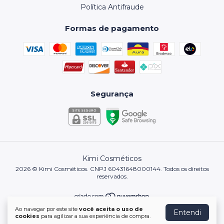
Política Antifraude
Formas de pagamento
Segurança
Kimi Cosméticos
2026 © Kimi Cosméticos. CNPJ 60431648000144. Todos os direitos
reservados.
Ao navegar por este site
você aceita o uso de
Entendi
Desenvolvido por:
ldias.digital
cookies
para agilizar a sua experiência de compra.