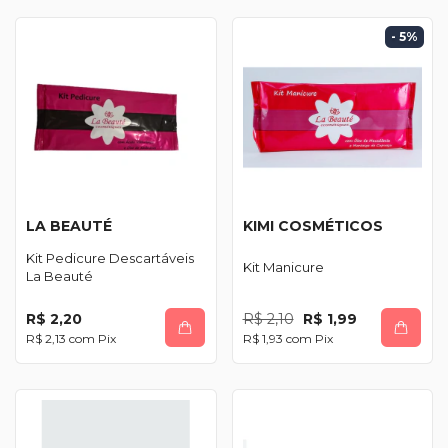
- 5
%
LA BEAUTÉ
KIMI COSMÉTICOS
Kit Pedicure Descartáveis
Kit Manicure
La Beauté
R$ 2,20
R$ 2,10
R$ 1,99
R$ 2,13
com
Pix
R$ 1,93
com
Pix