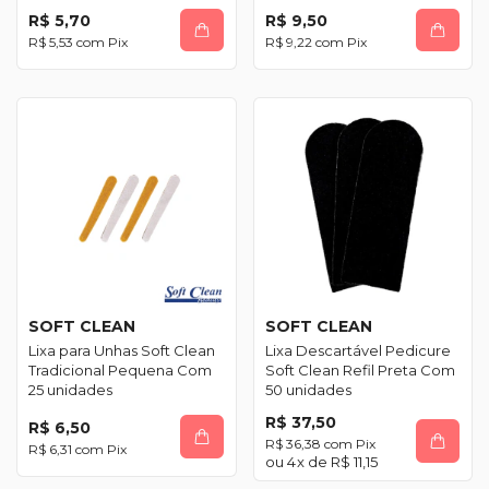
R$ 5,70
R$ 9,50
R$ 5,53
com
Pix
R$ 9,22
com
Pix
SOFT CLEAN
SOFT CLEAN
Lixa para Unhas Soft Clean
Lixa Descartável Pedicure
Tradicional Pequena Com
Soft Clean Refil Preta Com
25 unidades
50 unidades
R$ 37,50
R$ 6,50
R$ 36,38
com
Pix
R$ 6,31
com
Pix
4
x de
R$ 11,15