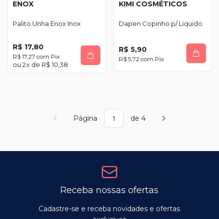
ENOX
KIMI COSMÉTICOS
Palito Unha Enox Inox
Dapen Copinho p/ Liquido
R$ 17,80
R$ 5,90
R$ 17,27
com
Pix
R$ 5,72
com
Pix
2
x de
R$ 10,38
Página
de 4
Receba nossas ofertas
Cadastre-se e receba novidades e ofertas