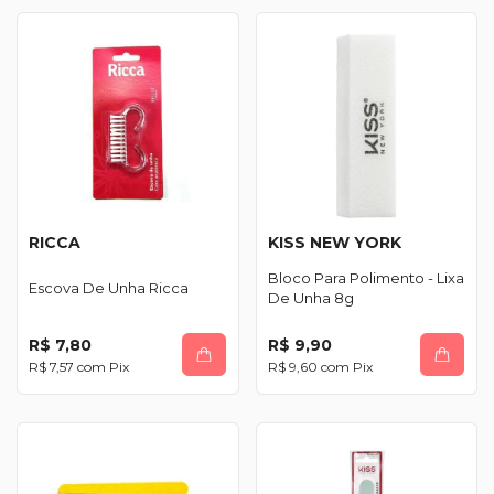
RICCA
KISS NEW YORK
Bloco Para Polimento - Lixa
Escova De Unha Ricca
De Unha 8g
R$ 7,80
R$ 9,90
R$ 7,57
com
Pix
R$ 9,60
com
Pix