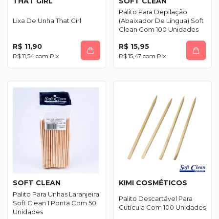
THAT GIRL
SOFT CLEAN
Palito Para Depilação
Lixa De Unha That Girl
(Abaixador De Língua) Soft
Clean Com 100 Unidades
R$ 11,90
R$ 15,95
R$ 11,54
com
Pix
R$ 15,47
com
Pix
SOFT CLEAN
KIMI COSMÉTICOS
Palito Para Unhas Laranjeira
Palito Descartável Para
Soft Clean 1 Ponta Com 50
Cutícula Com 100 Unidades
Unidades