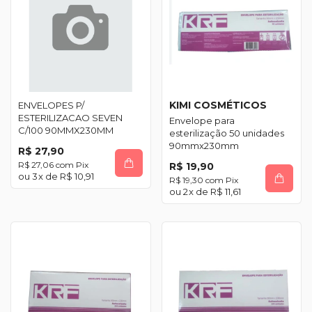
KIMI COSMÉTICOS
ENVELOPES P/
ESTERILIZACAO SEVEN
Envelope para
C/100 90MMX230MM
esterilização 50 unidades
90mmx230mm
R$ 27,90
R$ 27,06
com
Pix
R$ 19,90
3
x de
R$ 10,91
R$ 19,30
com
Pix
2
x de
R$ 11,61