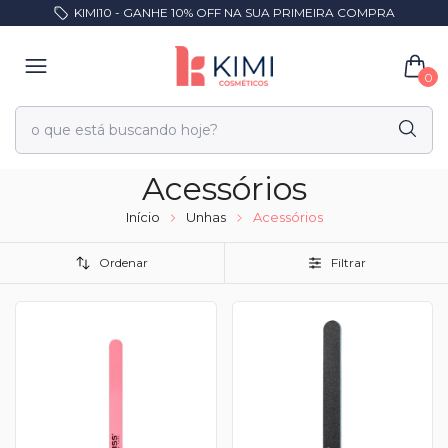
KIMI10 - GANHE 10% OFF NA SUA PRIMEIRA COMPRA
0
Acessórios
Início
Unhas
Acessórios
Ordenar
Filtrar