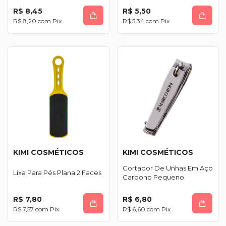
R$ 8,45
R$ 5,50
R$ 8,20
com
Pix
R$ 5,34
com
Pix
KIMI COSMÉTICOS
KIMI COSMÉTICOS
Cortador De Unhas Em Aço
Lixa Para Pés Plana 2 Faces
Carbono Pequeno
R$ 7,80
R$ 6,80
R$ 7,57
com
Pix
R$ 6,60
com
Pix