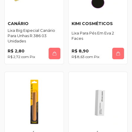
CANÁRIO
KIMI COSMÉTICOS
Lixa Big Especial Canário
Lixa Para Pés Em Eva 2
Para Unhas R.386 03
Faces
Unidades
R$ 2,80
R$ 8,90
R$ 2,72
com
Pix
R$ 8,63
com
Pix