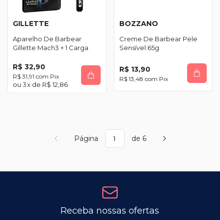
GILLETTE
BOZZANO
Aparelho De Barbear
Creme De Barbear Pele
Gillette Mach3 + 1 Carga
Sensível 65g
R$ 32,90
R$ 13,90
R$ 31,91
com
Pix
R$ 13,48
com
Pix
3
x de
R$ 12,86
Página
de 6
Receba nossas ofertas