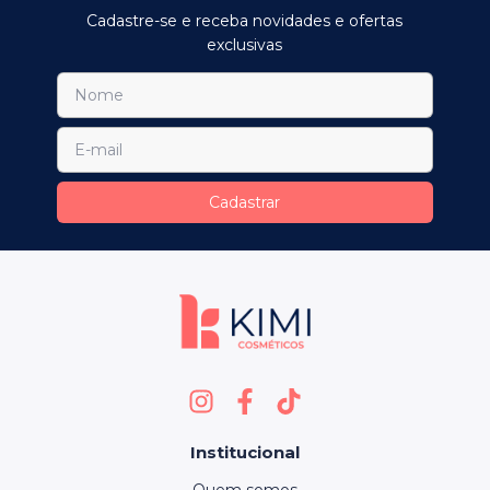
Cadastre-se e receba novidades e ofertas
exclusivas
Institucional
Quem somos