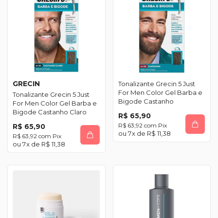
GRECIN
Tonalizante Grecin 5 Just
For Men Color Gel Barba e
Tonalizante Grecin 5 Just
Bigode Castanho
For Men Color Gel Barba e
Bigode Castanho Claro
R$ 65,90
R$ 63,92
com
Pix
R$ 65,90
7
x de
R$ 11,38
R$ 63,92
com
Pix
7
x de
R$ 11,38