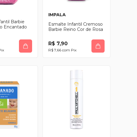
IMPALA
antil Barbie
Esmalte Infantil Cremoso
lho Encantado
Barbie Reino Cor de Rosa
R$ 7,90
Pix
R$ 7,66
com
Pix