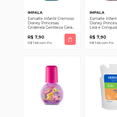
IMPALA
IMPALA
Esmalte Infantil Cremoso
Esmalte Infant
Disney Princesas
Disney Princes
Cinderela Gentileza Gera
Leia e Conquis
Magia
R$ 7,90
R$ 7,90
R$ 7,66
com
Pix
R$ 7,66
com
Pix