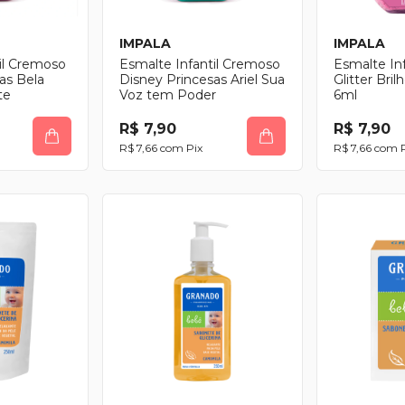
IMPALA
IMPALA
il Cremoso
Esmalte Infantil Cremoso
Esmalte Inf
as Bela
Disney Princesas Ariel Sua
Glitter Bri
te
Voz tem Poder
6ml
R$ 7,90
R$ 7,90
R$ 7,66
com
Pix
R$ 7,66
com