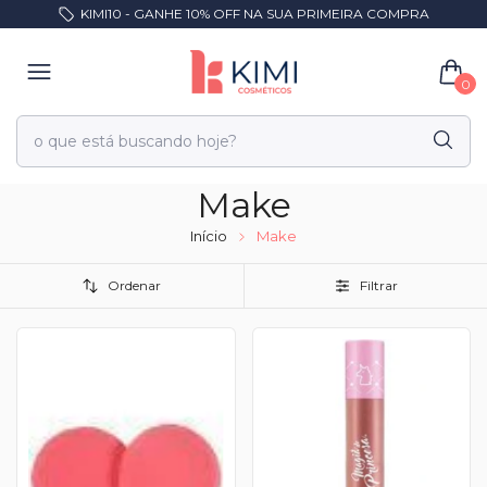
KIMI10 - GANHE 10% OFF NA SUA PRIMEIRA COMPRA
0
Make
Início
Make
Ordenar
Filtrar