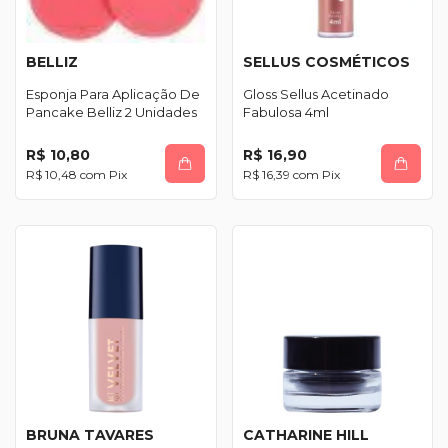
BELLIZ
SELLUS COSMÉTICOS
Esponja Para Aplicação De
Gloss Sellus Acetinado
Pancake Belliz 2 Unidades
Fabulosa 4ml
R$ 10,80
R$ 16,90
R$ 10,48
com
Pix
R$ 16,39
com
Pix
BRUNA TAVARES
CATHARINE HILL