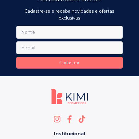
Cadastre-se e receba novidades e ofertas
exclusivas
Institucional