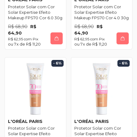
Protetor Solar com Cor
Protetor Solar com Cor
Solar Expertise Efeito
Solar Expertise Efeito
Makeup FPS70 Cor 6.0 30g
Makeup FPS70 Cor 4.0 30g
R$ 68,90
R$
R$ 68,90
R$
64,90
64,90
R$ 62,95
com
Pix
R$ 62,95
com
Pix
7
x de
R$ 11,20
7
x de
R$ 11,20
- 6
%
- 6
%
L'ORÉAL PARIS
L'ORÉAL PARIS
Protetor Solar com Cor
Protetor Solar com Cor
Solar Expertise Efeito
Solar Expertise Efeito