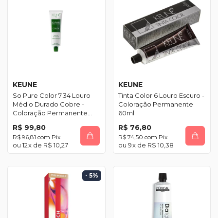
KEUNE
KEUNE
So Pure Color 7.34 Louro
Tinta Color 6 Louro Escuro -
Médio Durado Cobre -
Coloração Permanente
Coloração Permanente
60ml
60ml
R$ 99,80
R$ 76,80
R$ 96,81
com
Pix
R$ 74,50
com
Pix
12
x de
R$ 10,27
9
x de
R$ 10,38
- 5
%