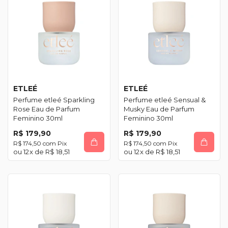
ETLEÉ
ETLEÉ
Perfume etleé Sparkling
Perfume etleé Sensual &
Rose Eau de Parfum
Musky Eau de Parfum
Feminino 30ml
Feminino 30ml
R$ 179,90
R$ 179,90
R$ 174,50
com
Pix
R$ 174,50
com
Pix
12
x de
R$ 18,51
12
x de
R$ 18,51