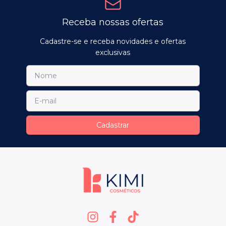
Receba nossas ofertas
Cadastre-se e receba novidades e ofertas
exclusivas