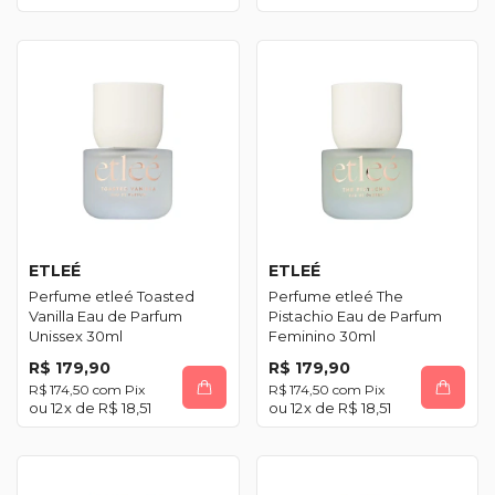
ETLEÉ
ETLEÉ
Perfume etleé Toasted
Perfume etleé The
Vanilla Eau de Parfum
Pistachio Eau de Parfum
Unissex 30ml
Feminino 30ml
R$ 179,90
R$ 179,90
R$ 174,50
com
Pix
R$ 174,50
com
Pix
12
x de
R$ 18,51
12
x de
R$ 18,51