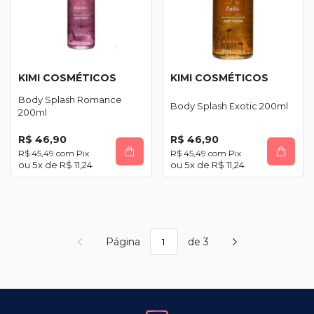
KIMI COSMÉTICOS
KIMI COSMÉTICOS
Body Splash Romance
Body Splash Exotic 200ml
200ml
R$ 46,90
R$ 46,90
R$ 45,49
com
Pix
R$ 45,49
com
Pix
5
x de
R$ 11,24
5
x de
R$ 11,24
Página
de 3