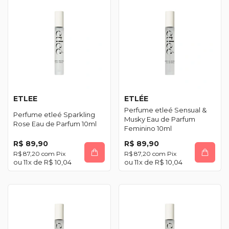
ETLEE
ETLÉE
Perfume etleé Sensual &
Perfume etleé Sparkling
Musky Eau de Parfum
Rose Eau de Parfum 10ml
Feminino 10ml
R$ 89,90
R$ 89,90
R$ 87,20
com
Pix
R$ 87,20
com
Pix
11
x de
R$ 10,04
11
x de
R$ 10,04