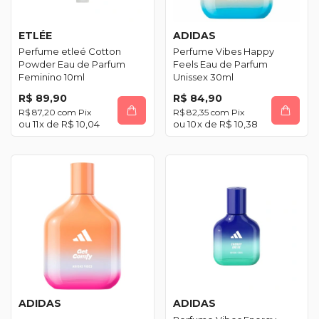
ETLÉE
ADIDAS
Perfume etleé Cotton
Perfume Vibes Happy
Powder Eau de Parfum
Feels Eau de Parfum
Feminino 10ml
Unissex 30ml
R$ 89,90
R$ 84,90
R$ 87,20
com
Pix
R$ 82,35
com
Pix
11
x de
R$ 10,04
10
x de
R$ 10,38
ADIDAS
ADIDAS