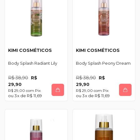
KIMI COSMÉTICOS
KIMI COSMÉTICOS
Body Splash Radiant Lily
Body Splash Peony Dream
R$ 38,90
R$
R$ 38,90
R$
29,90
29,90
R$ 29,00
com
Pix
R$ 29,00
com
Pix
3
x de
R$ 11,69
3
x de
R$ 11,69