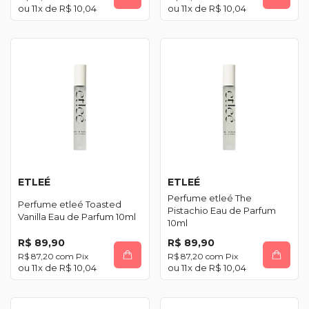
11
x de
R$ 10,04
11
x de
R$ 10,04
ETLEÉ
ETLEÉ
Perfume etleé The
Perfume etleé Toasted
Pistachio Eau de Parfum
Vanilla Eau de Parfum 10ml
10ml
R$ 89,90
R$ 89,90
R$ 87,20
com
Pix
R$ 87,20
com
Pix
11
x de
R$ 10,04
11
x de
R$ 10,04