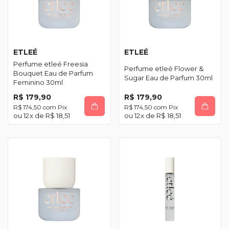
ETLEÉ
ETLEÉ
Perfume etleé Freesia
Perfume etleé Flower &
Bouquet Eau de Parfum
Sugar Eau de Parfum 30ml
Feminino 30ml
R$ 179,90
R$ 179,90
R$ 174,50
com
Pix
R$ 174,50
com
Pix
12
x de
R$ 18,51
12
x de
R$ 18,51