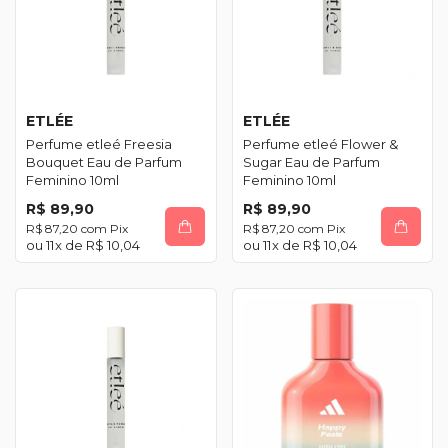
ETLÉE
ETLÉE
Perfume etleé Freesia
Perfume etleé Flower &
Bouquet Eau de Parfum
Sugar Eau de Parfum
Feminino 10ml
Feminino 10ml
R$ 89,90
R$ 89,90
R$ 87,20
com
Pix
R$ 87,20
com
Pix
11
x de
R$ 10,04
11
x de
R$ 10,04