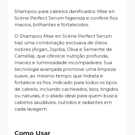
Shampoo para cabelos danificados. Mise en
Scène Perfect Serum higieniza e confere fios
macios, brilhantes e fortalecidos.
O Shampoo Mise en Scène Perfect Serum
traz uma combinação exclusiva de óleos
nobres (Argan, Jojoba, Oliva e Semente de
Camélia), que oferece nutrição profunda,
maciez e luminosidade incomparáveis. Sua
tecnologia avançada promove uma limpeza
suave, ao mesmo tempo que hidrata e
fortalece os fios. Indicado para todos os tipos
de cabelo, incluindo cacheados, lisos, tingidos
ou naturais, é o aliado ideal para quem busca
cabelos saudáveis, nutridos e radiantes em
cada lavagem.
Como Usar