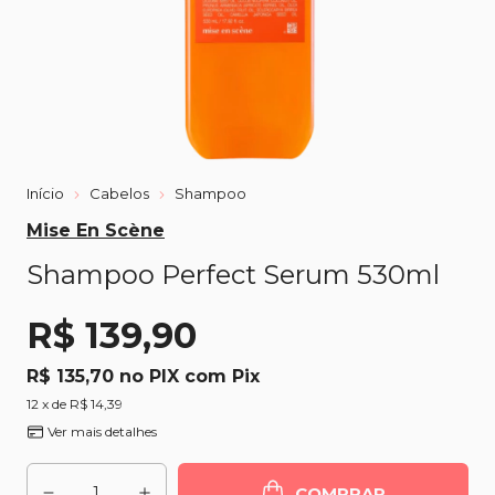
Início
Cabelos
Shampoo
Mise En Scène
Shampoo Perfect Serum 530ml
R$ 139,90
R$ 135,70
com
Pix
12
x de
R$ 14,39
Ver mais detalhes
COMPRAR