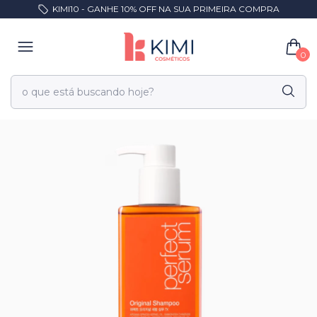
KIMI10 - GANHE 10% OFF NA SUA PRIMEIRA COMPRA
0