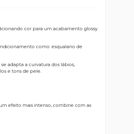
 adicionando cor para um acabamento glossy
 condicionamento como: esqualano de
se adapta a curvatura dos lábios,
los e tons de pele.
 um efeito mais intenso, combine com as