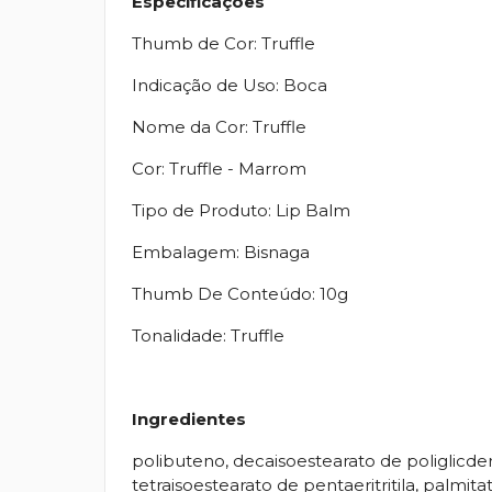
Especificações
Thumb de Cor: Truffle
Indicação de Uso: Boca
Nome da Cor: Truffle
Cor: Truffle - Marrom
Tipo de Produto: Lip Balm
Embalagem: Bisnaga
Thumb De Conteúdo: 10g
Tonalidade: Truffle
Ingredientes
polibuteno, decaisoestearato de poliglicderila
tetraisoestearato de pentaeritritila, palmit