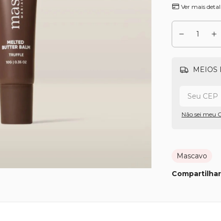
Ver mais detal
MEIOS 
Não sei meu 
Mascavo
Compartilhar