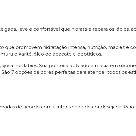
eigada, leve e confortável que hidrata e repara os lábios,
nto que promovem hidratação intensa, nutrição, maciez e
umuru e karité, óleo de abacate e peptídeos.
osa nos lábios. Sua ponteira aplicadora macia em silicone 
 São 7 opções de cores perfeitas para atender todos os esti
amadas de acordo com a intensidade de cor desejada. Para