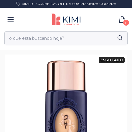
KIMI10 - GANHE 10% OFF NA SUA PRIMEIRA COMPRA
0
ESGOTADO