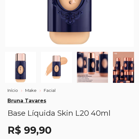
Início
Make
Facial
Bruna Tavares
Base Líquida Skin L20 40ml
R$ 99,90