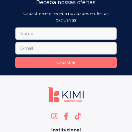
Receba nossas ofertas
Cadastre-se e receba novidades e ofertas
exclusivas
Institucional