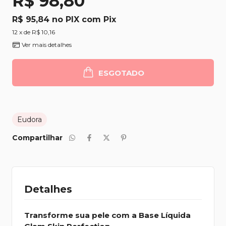
R$ 98,80
R$ 95,84
com
Pix
12
x de
R$ 10,16
Ver mais detalhes
ESGOTADO
Eudora
Compartilhar
Detalhes
Transforme sua pele com a Base Líquida