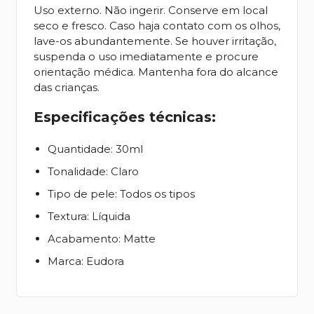
Uso externo. Não ingerir. Conserve em local
seco e fresco. Caso haja contato com os olhos,
lave-os abundantemente. Se houver irritação,
suspenda o uso imediatamente e procure
orientação médica. Mantenha fora do alcance
das crianças.
Especificações técnicas:
Quantidade: 30ml
Tonalidade: Claro
Tipo de pele: Todos os tipos
Textura: Líquida
Acabamento: Matte
Marca: Eudora