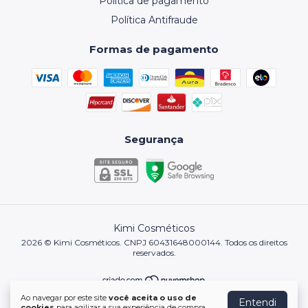
Política de pagamento
Política Antifraude
Formas de pagamento
Segurança
Kimi Cosméticos
2026 © Kimi Cosméticos. CNPJ 60431648000144. Todos os direitos
reservados.
Ao navegar por este site
você aceita o uso de
Entendi
Desenvolvido por:
ldias.digital
cookies
para agilizar a sua experiência de compra.