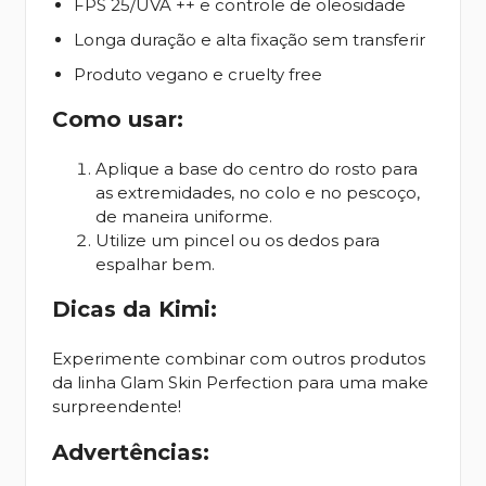
FPS 25/UVA ++ e controle de oleosidade
Longa duração e alta fixação sem transferir
Produto vegano e cruelty free
Como usar:
Aplique a base do centro do rosto para
as extremidades, no colo e no pescoço,
de maneira uniforme.
Utilize um pincel ou os dedos para
espalhar bem.
Dicas da Kimi:
Experimente combinar com outros produtos
da linha Glam Skin Perfection para uma make
surpreendente!
Advertências: