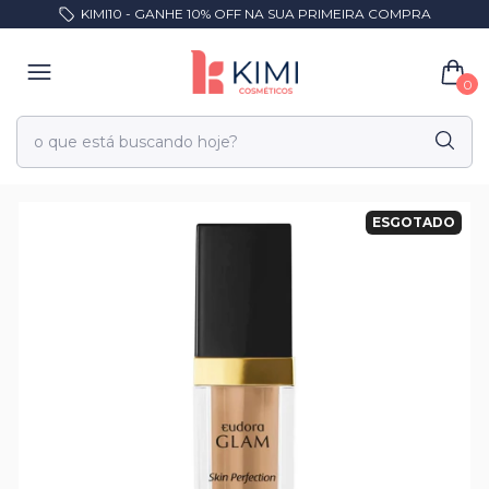
KIMI10 - GANHE 10% OFF NA SUA PRIMEIRA COMPRA
0
ESGOTADO