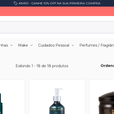
KIMI10 - GANHE 10% OFF NA SUA PRIMEIRA COMPRA
nhas
Make
Cuidados Pessoal
Perfumes / Fragrân
Ordena
Exibindo 1 - 18 de 18 produtos